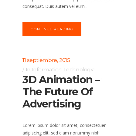
consequat. Duis autem vel eum...
CONTINUE READING
11 septiembre, 2015
In
Information Technology
3D Animation –
The Future Of
Advertising
Lorem ipsum dolor sit amet, consectetuer
adipiscing elit, sed diam nonummy nibh