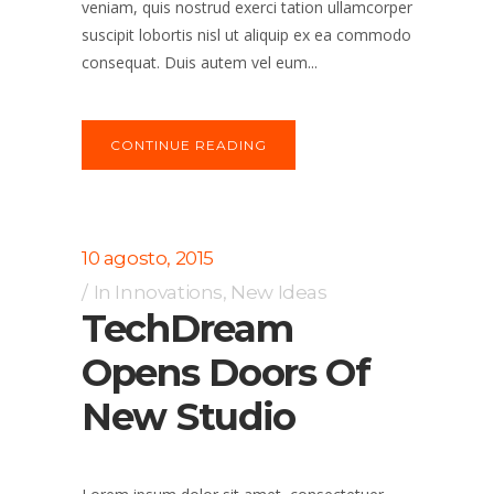
veniam, quis nostrud exerci tation ullamcorper
suscipit lobortis nisl ut aliquip ex ea commodo
consequat. Duis autem vel eum...
CONTINUE READING
10 agosto, 2015
In
Innovations
,
New Ideas
TechDream
Opens Doors Of
New Studio