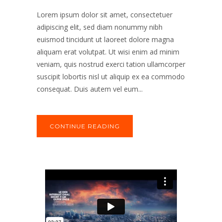
Lorem ipsum dolor sit amet, consectetuer
adipiscing elit, sed diam nonummy nibh
euismod tincidunt ut laoreet dolore magna
aliquam erat volutpat. Ut wisi enim ad minim
veniam, quis nostrud exerci tation ullamcorper
suscipit lobortis nisl ut aliquip ex ea commodo
consequat. Duis autem vel eum...
CONTINUE READING