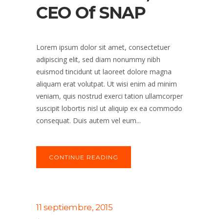
CEO Of SNAP
Lorem ipsum dolor sit amet, consectetuer
adipiscing elit, sed diam nonummy nibh
euismod tincidunt ut laoreet dolore magna
aliquam erat volutpat. Ut wisi enim ad minim
veniam, quis nostrud exerci tation ullamcorper
suscipit lobortis nisl ut aliquip ex ea commodo
consequat. Duis autem vel eum...
CONTINUE READING
11 septiembre, 2015