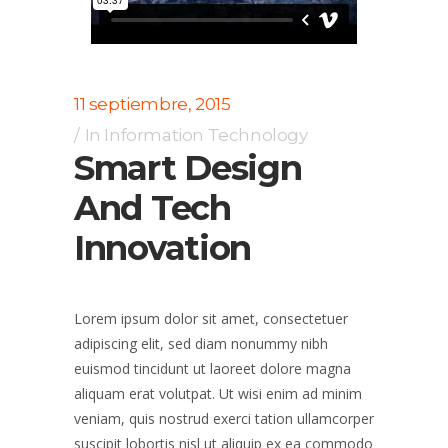
11 septiembre, 2015
In
Information Technology
Smart Design
And Tech
Innovation
Lorem ipsum dolor sit amet, consectetuer
adipiscing elit, sed diam nonummy nibh
euismod tincidunt ut laoreet dolore magna
aliquam erat volutpat. Ut wisi enim ad minim
veniam, quis nostrud exerci tation ullamcorper
suscipit lobortis nisl ut aliquip ex ea commodo