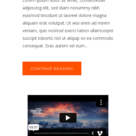
Lorem ipsum dolor sit amet, consectetuer
adipiscing elit, sed diam nonummy nibh
euismod tincidunt ut laoreet dolore magna
aliquam erat volutpat. Ut wisi enim ad minim
veniam, quis nostrud exerci tation ullamcorper
suscipit lobortis nisl ut aliquip ex ea commodo
consequat. Duis autem vel eum...
CONTINUE READING