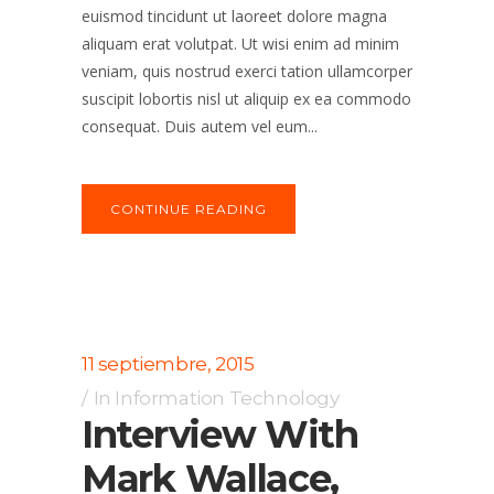
euismod tincidunt ut laoreet dolore magna
aliquam erat volutpat. Ut wisi enim ad minim
veniam, quis nostrud exerci tation ullamcorper
suscipit lobortis nisl ut aliquip ex ea commodo
consequat. Duis autem vel eum...
CONTINUE READING
11 septiembre, 2015
In
Information Technology
Interview With
Mark Wallace,