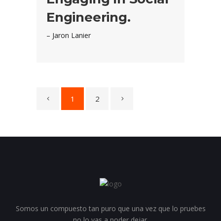
Engineering.
– Jaron Lanier
1
2
Somos un compuesto tan puro que una vez que lo pruebes
no lo vas a poder dejar.