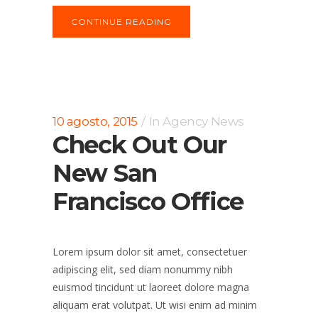
CONTINUE READING
10 agosto, 2015
In
Agency News
Check Out Our
New San
Francisco Office
Lorem ipsum dolor sit amet, consectetuer
adipiscing elit, sed diam nonummy nibh
euismod tincidunt ut laoreet dolore magna
aliquam erat volutpat. Ut wisi enim ad minim