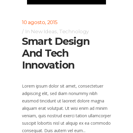
10 agosto, 2015
In
New Ideas
,
Technology
Smart Design
And Tech
Innovation
Lorem ipsum dolor sit amet, consectetuer
adipiscing elit, sed diam nonummy nibh
euismod tincidunt ut laoreet dolore magna
aliquam erat volutpat. Ut wisi enim ad minim
veniam, quis nostrud exerci tation ullamcorper
suscipit lobortis nisl ut aliquip ex ea commodo
consequat. Duis autem vel eum...