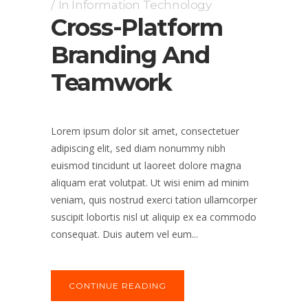
In
Information Technology
Cross-Platform
Branding And
Teamwork
Lorem ipsum dolor sit amet, consectetuer
adipiscing elit, sed diam nonummy nibh
euismod tincidunt ut laoreet dolore magna
aliquam erat volutpat. Ut wisi enim ad minim
veniam, quis nostrud exerci tation ullamcorper
suscipit lobortis nisl ut aliquip ex ea commodo
consequat. Duis autem vel eum...
CONTINUE READING