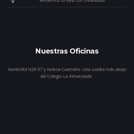
Vendemos tu idea con creatividad.
Nuestras Oficinas
Humboltd N29-57 y Noboa Caamaño. Una cuadra más abajo
del Colegio La Inmaculada.