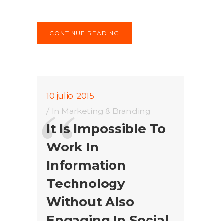
CONTINUE READING
10 julio, 2015
In
Marketing & Branding
It Is Impossible To
Work In
Information
Technology
Without Also
Engaging In Social