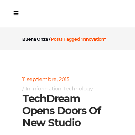
Buena Onza
/
Posts Tagged "Innovation"
11 septiembre, 2015
In
Information Technology
TechDream
Opens Doors Of
New Studio