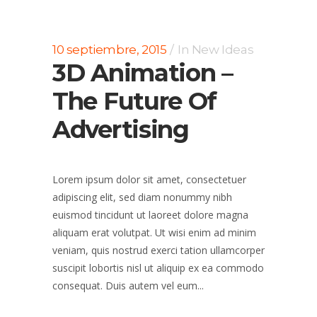
10 septiembre, 2015
In
New Ideas
3D Animation –
The Future Of
Advertising
Lorem ipsum dolor sit amet, consectetuer
adipiscing elit, sed diam nonummy nibh
euismod tincidunt ut laoreet dolore magna
aliquam erat volutpat. Ut wisi enim ad minim
veniam, quis nostrud exerci tation ullamcorper
suscipit lobortis nisl ut aliquip ex ea commodo
consequat. Duis autem vel eum...