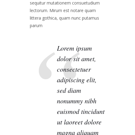
sequitur mutationem consuetudium
lectorum. Mirum est notare quam
littera gothica, quam nunc putamus
parum
Lorem ipsum
dolor sit amet,
consectetuer
adipiscing elit,
sed diam
nonummy nibh
euismod tincidunt
ut laoreet dolore
magna aliquam