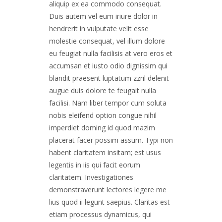
aliquip ex ea commodo consequat.
Duis autem vel eum iriure dolor in
hendrerit in vulputate velit esse
molestie consequat, vel illum dolore
eu feugiat nulla facilisis at vero eros et
accumsan et iusto odio dignissim qui
blandit praesent luptatum zzril delenit
augue duis dolore te feugait nulla
facilisi. Nam liber tempor cum soluta
nobis eleifend option congue nihil
imperdiet doming id quod mazim
placerat facer possim assum. Typi non
habent claritatem insitam; est usus
legentis in iis qui facit eorum
claritatem. Investigationes
demonstraverunt lectores legere me
lius quod ii legunt saepius. Claritas est
etiam processus dynamicus, qui