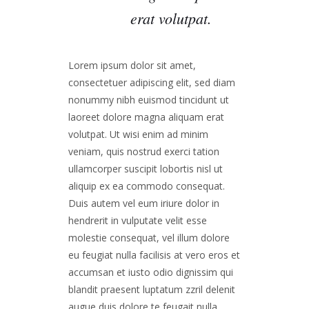
erat volutpat.
Lorem ipsum dolor sit amet,
consectetuer adipiscing elit, sed diam
nonummy nibh euismod tincidunt ut
laoreet dolore magna aliquam erat
volutpat. Ut wisi enim ad minim
veniam, quis nostrud exerci tation
ullamcorper suscipit lobortis nisl ut
aliquip ex ea commodo consequat.
Duis autem vel eum iriure dolor in
hendrerit in vulputate velit esse
molestie consequat, vel illum dolore
eu feugiat nulla facilisis at vero eros et
accumsan et iusto odio dignissim qui
blandit praesent luptatum zzril delenit
augue duis dolore te feugait nulla