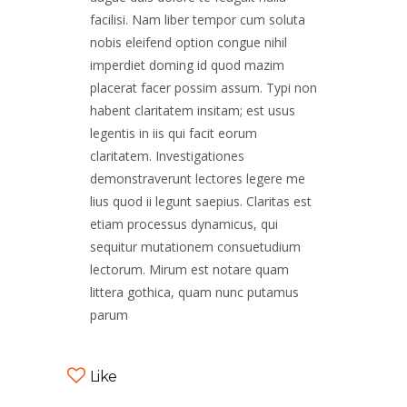
facilisi. Nam liber tempor cum soluta
nobis eleifend option congue nihil
imperdiet doming id quod mazim
placerat facer possim assum. Typi non
habent claritatem insitam; est usus
legentis in iis qui facit eorum
claritatem. Investigationes
demonstraverunt lectores legere me
lius quod ii legunt saepius. Claritas est
etiam processus dynamicus, qui
sequitur mutationem consuetudium
lectorum. Mirum est notare quam
littera gothica, quam nunc putamus
parum
Like