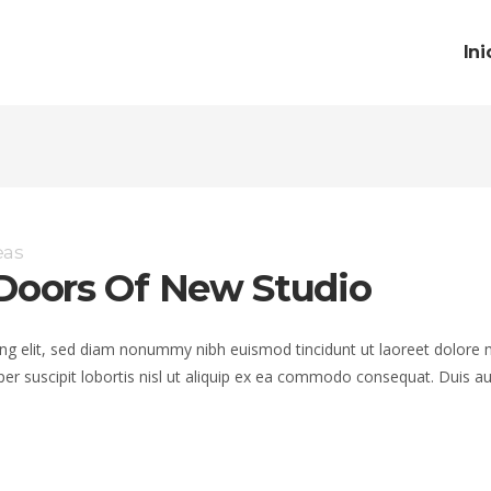
Ini
eas
oors Of New Studio
ng elit, sed diam nonummy nibh euismod tincidunt ut laoreet dolore 
er suscipit lobortis nisl ut aliquip ex ea commodo consequat. Duis au