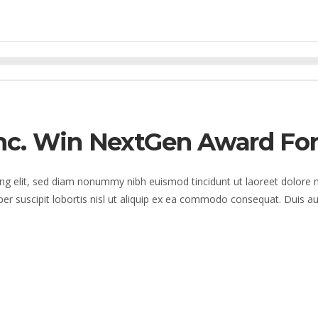
nc. Win NextGen Award For
ng elit, sed diam nonummy nibh euismod tincidunt ut laoreet dolore 
er suscipit lobortis nisl ut aliquip ex ea commodo consequat. Duis au