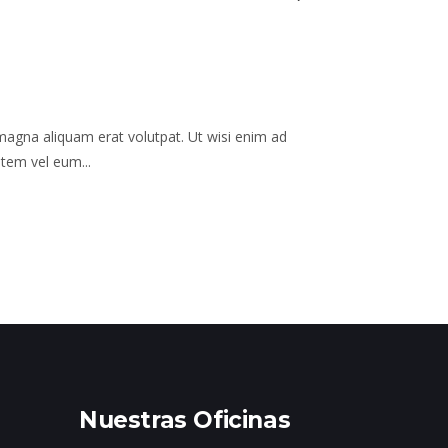
magna aliquam erat volutpat. Ut wisi enim ad
tem vel eum...
Nuestras Oficinas