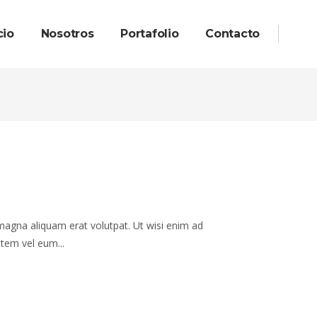
cio
Nosotros
Portafolio
Contacto
magna aliquam erat volutpat. Ut wisi enim ad
tem vel eum...