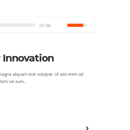
01:58
 Innovation
magna aliquam erat volutpat. Ut wisi enim ad
tem vel eum...