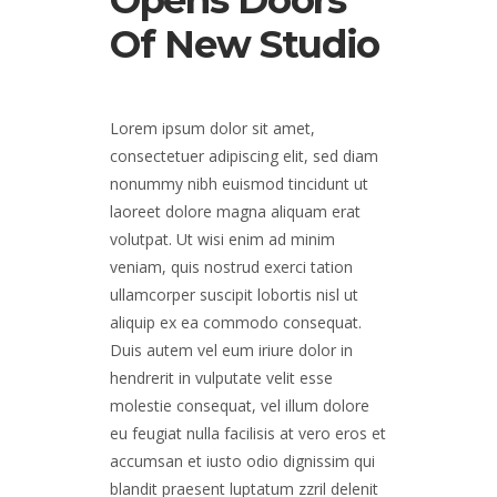
Opens Doors
Of New Studio
Lorem ipsum dolor sit amet,
consectetuer adipiscing elit, sed diam
nonummy nibh euismod tincidunt ut
laoreet dolore magna aliquam erat
volutpat. Ut wisi enim ad minim
veniam, quis nostrud exerci tation
ullamcorper suscipit lobortis nisl ut
aliquip ex ea commodo consequat.
Duis autem vel eum iriure dolor in
hendrerit in vulputate velit esse
molestie consequat, vel illum dolore
eu feugiat nulla facilisis at vero eros et
accumsan et iusto odio dignissim qui
blandit praesent luptatum zzril delenit