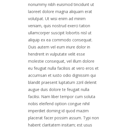
nonummy nibh euismod tincidunt ut
laoreet dolore magna aliquam erat
volutpat. Ut wisi enim ad minim
veniam, quis nostrud exerci tation
ullamcorper suscipit lobortis nisl ut
aliquip ex ea commodo consequat.
Duis autem vel eum iriure dolor in
hendrerit in vulputate velit esse
molestie consequat, vel illum dolore
eu feugiat nulla facilisis at vero eros et
accumsan et iusto odio dignissim qui
blandit praesent luptatum zzril delenit
augue duis dolore te feugait nulla
facilisi. Nam liber tempor cum soluta
nobis eleifend option congue nihil
imperdiet doming id quod mazim
placerat facer possim assum. Typi non
habent claritatem insitam; est usus