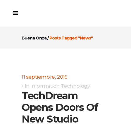
Buena Onza
/
Posts Tagged "News"
11 septiembre, 2015
In
Information Technology
TechDream
Opens Doors Of
New Studio