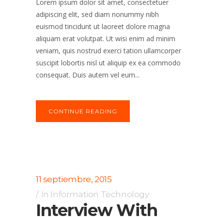
Lorem ipsum dolor sit amet, consectetuer
adipiscing elit, sed diam nonummy nibh
euismod tincidunt ut laoreet dolore magna
aliquam erat volutpat. Ut wisi enim ad minim
veniam, quis nostrud exerci tation ullamcorper
suscipit lobortis nisl ut aliquip ex ea commodo
consequat. Duis autem vel eum...
CONTINUE READING
11 septiembre, 2015
In
Information Technology
Interview With