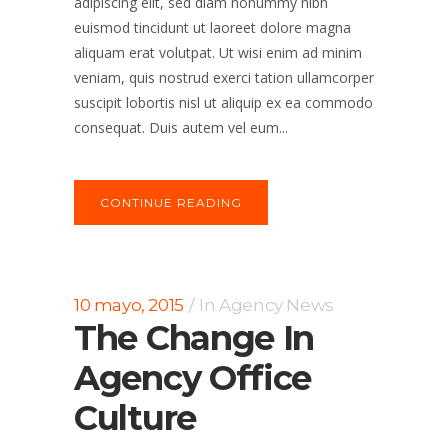
adipiscing elit, sed diam nonummy nibh
euismod tincidunt ut laoreet dolore magna
aliquam erat volutpat. Ut wisi enim ad minim
veniam, quis nostrud exerci tation ullamcorper
suscipit lobortis nisl ut aliquip ex ea commodo
consequat. Duis autem vel eum...
CONTINUE READING
10 mayo, 2015
In
Agency News
The Change In
Agency Office
Culture