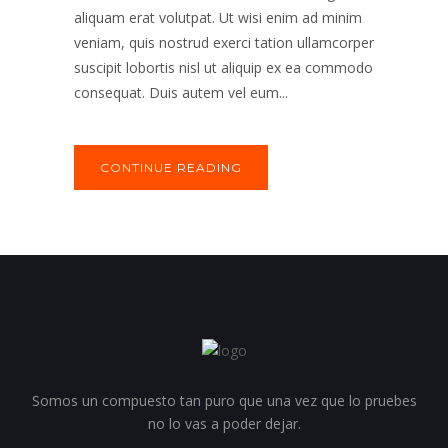
aliquam erat volutpat. Ut wisi enim ad minim
veniam, quis nostrud exerci tation ullamcorper
suscipit lobortis nisl ut aliquip ex ea commodo
consequat. Duis autem vel eum...
CONTINUE READING
Somos un compuesto tan puro que una vez que lo pruebes
no lo vas a poder dejar.