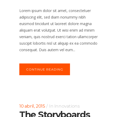
Lorem ipsum dolor sit amet, consectetuer
adipiscing elit, sed diam nonummy nibh
euismod tincidunt ut laoreet dolore magna
aliquam erat volutpat. Ut wisi enim ad minim
veniam, quis nostrud exerci tation ullamcorper
suscipit lobortis nisl ut aliquip ex ea commodo
consequat. Duis autem vel eum...
CONTINUE READING
10 abril, 2015
In
Innovations
The Storyboards