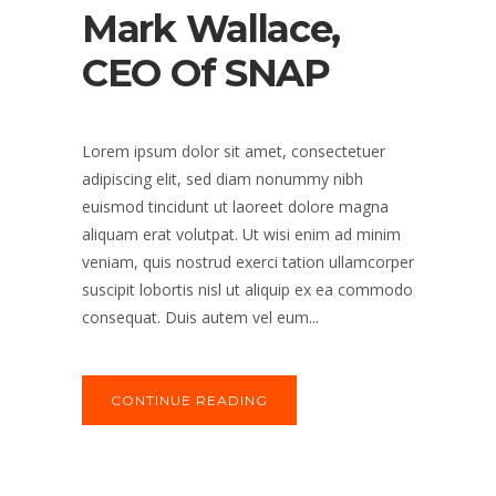
Mark Wallace,
CEO Of SNAP
Lorem ipsum dolor sit amet, consectetuer
adipiscing elit, sed diam nonummy nibh
euismod tincidunt ut laoreet dolore magna
aliquam erat volutpat. Ut wisi enim ad minim
veniam, quis nostrud exerci tation ullamcorper
suscipit lobortis nisl ut aliquip ex ea commodo
consequat. Duis autem vel eum...
CONTINUE READING