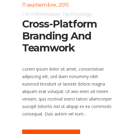
11 septiembre, 2015
In
Information Technology
Cross-Platform
Branding And
Teamwork
Lorem ipsum dolor sit amet, consectetuer
adipiscing elit, sed diam nonummy nibh
euismod tincidunt ut laoreet dolore magna
aliquam erat volutpat. Ut wisi enim ad minim
veniam, quis nostrud exerci tation ullamcorper
suscipit lobortis nisl ut aliquip ex ea commodo
consequat. Duis autem vel eum...