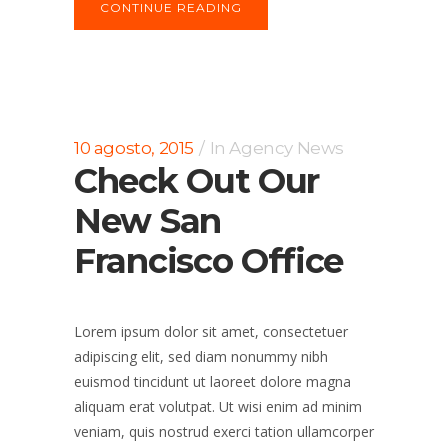
CONTINUE READING
10 agosto, 2015
In
Agency News
Check Out Our
New San
Francisco Office
Lorem ipsum dolor sit amet, consectetuer
adipiscing elit, sed diam nonummy nibh
euismod tincidunt ut laoreet dolore magna
aliquam erat volutpat. Ut wisi enim ad minim
veniam, quis nostrud exerci tation ullamcorper