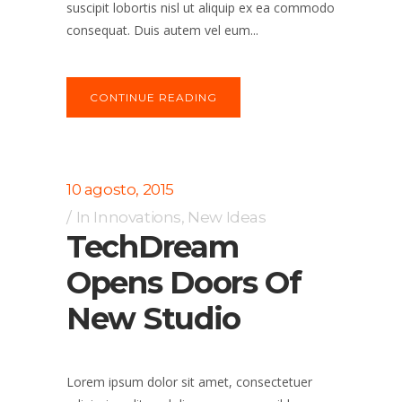
suscipit lobortis nisl ut aliquip ex ea commodo
consequat. Duis autem vel eum...
CONTINUE READING
10 agosto, 2015
In
Innovations
,
New Ideas
TechDream
Opens Doors Of
New Studio
Lorem ipsum dolor sit amet, consectetuer