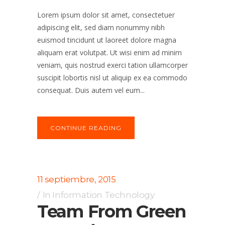
Lorem ipsum dolor sit amet, consectetuer
adipiscing elit, sed diam nonummy nibh
euismod tincidunt ut laoreet dolore magna
aliquam erat volutpat. Ut wisi enim ad minim
veniam, quis nostrud exerci tation ullamcorper
suscipit lobortis nisl ut aliquip ex ea commodo
consequat. Duis autem vel eum...
CONTINUE READING
11 septiembre, 2015
In
Information Technology
Team From Green