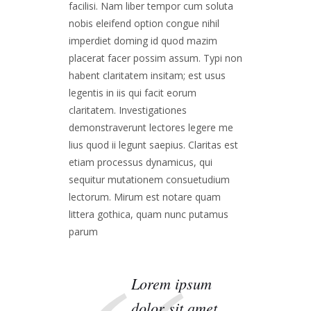
facilisi. Nam liber tempor cum soluta
nobis eleifend option congue nihil
imperdiet doming id quod mazim
placerat facer possim assum. Typi non
habent claritatem insitam; est usus
legentis in iis qui facit eorum
claritatem. Investigationes
demonstraverunt lectores legere me
lius quod ii legunt saepius. Claritas est
etiam processus dynamicus, qui
sequitur mutationem consuetudium
lectorum. Mirum est notare quam
littera gothica, quam nunc putamus
parum
Lorem ipsum
dolor sit amet,