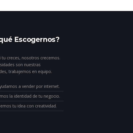
qué Escogernos?
i tu creces, nosotros crecemos.
sidades son nuestras
des, trabajemos en equipo.
yudamos a vender por internet.
mos la identidad de tu negocio.
emos tu idea con creatividad.