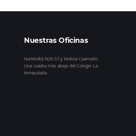
Nuestras Oficinas
Humboltd N29-57 y Noboa Caamaño.
Una cuadra más abajo del Colegio La
Inmaculada.