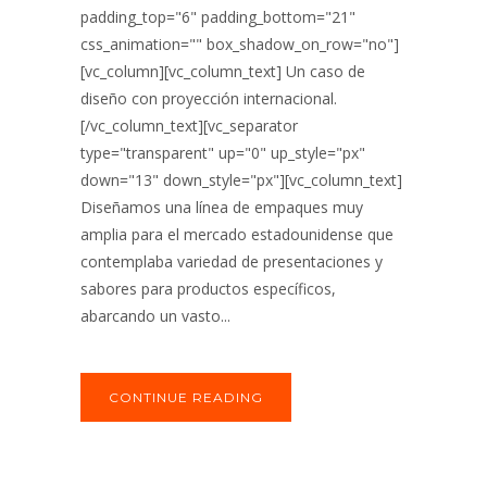
padding_top="6" padding_bottom="21"
css_animation="" box_shadow_on_row="no"]
[vc_column][vc_column_text] Un caso de
diseño con proyección internacional.
[/vc_column_text][vc_separator
type="transparent" up="0" up_style="px"
down="13" down_style="px"][vc_column_text]
Diseñamos una línea de empaques muy
amplia para el mercado estadounidense que
contemplaba variedad de presentaciones y
sabores para productos específicos,
abarcando un vasto...
CONTINUE READING